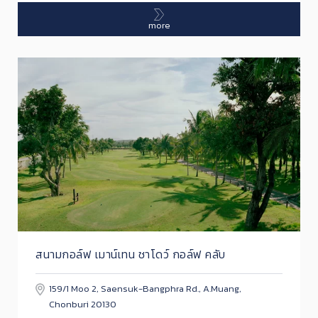
more
สนามกอล์ฟ เมาน์เทน ชาโดว์ กอล์ฟ คลับ
159/1 Moo 2, Saensuk-Bangphra Rd., A.Muang,
Chonburi 20130