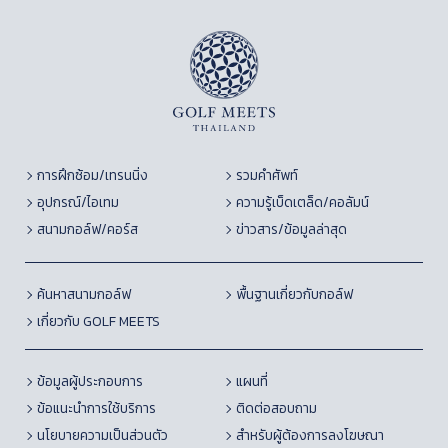
การฝึกซ้อม/เทรนนิ่ง
รวมคำศัพท์
อุปกรณ์/ไอเทม
ความรู้เบ็ดเตล็ด/คอลัมน์
สนามกอล์ฟ/คอร์ส
ข่าวสาร/ข้อมูลล่าสุด
ค้นหาสนามกอล์ฟ
พื้นฐานเกี่ยวกับกอล์ฟ
เกี่ยวกับ GOLF MEETS
ข้อมูลผู้ประกอบการ
แผนที่
ข้อแนะนำการใช้บริการ
ติดต่อสอบถาม
นโยบายความเป็นส่วนตัว
สำหรับผู้ต้องการลงโฆษณา