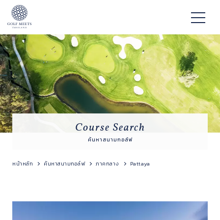
Course Search
ค้นหาสนามกอล์ฟ
หน้าหลัก
ค้นหาสนามกอล์ฟ
ภาคกลาง
Pattaya