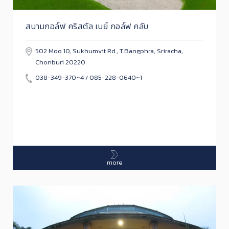
สนามกอล์ฟ คริสตัล เบย์ กอล์ฟ คลับ
502 Moo 10, Sukhumvit Rd., T.Bangphra, Sriracha,
Chonburi 20220
038-349-370~4 / 085-228-0640~1
more