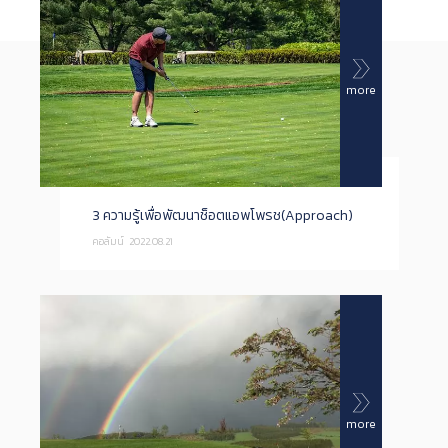
more
3 ความรู้เพื่อพัฒนาช็อตแอพโพรช(Approach)
คอลัมน์
2022.08.21
more