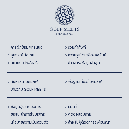
การฝึกซ้อม/เทรนนิ่ง
รวมคำศัพท์
อุปกรณ์/ไอเทม
ความรู้เบ็ดเตล็ด/คอลัมน์
สนามกอล์ฟ/คอร์ส
ข่าวสาร/ข้อมูลล่าสุด
ค้นหาสนามกอล์ฟ
พื้นฐานเกี่ยวกับกอล์ฟ
เกี่ยวกับ GOLF MEETS
ข้อมูลผู้ประกอบการ
แผนที่
ข้อแนะนำการใช้บริการ
ติดต่อสอบถาม
นโยบายความเป็นส่วนตัว
สำหรับผู้ต้องการลงโฆษณา