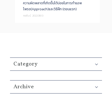
ความผิดพลาดที่เกิดขึ้นได้บ่อยในการทำแอพ
โพรช(Approach)และวิธีฝึก (ตอนแรก)
คอลัมน์
2022.08.13
Category
Archive