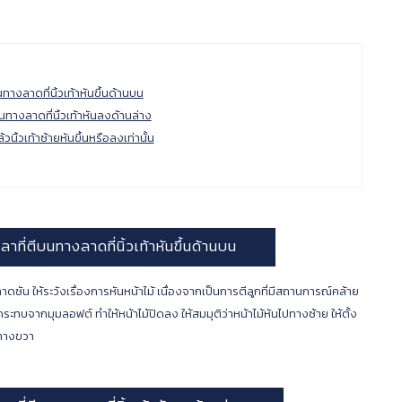
ทางลาดที่นิ้วเท้าหันขึ้นด้านบน
นทางลาดที่นิ้วเท้าหันลงด้านล่าง
วนิ้วเท้าซ้ายหันขึ้นหรือลงเท่านั้น
ที่ตีบนทางลาดที่นิ้วเท้าหันขึ้นด้านบน
่ลาดชัน ให้ระวังเรื่องการหันหน้าไม้ เนื่องจากเป็นการตีลูกที่มีสถานการณ์คล้าย
ผลกระทบจากมุมลอฟต์ ทำให้หน้าไม้ปิดลง ให้สมมุติว่าหน้าไม้หันไปทางซ้าย ให้ตั้ง
ปทางขวา