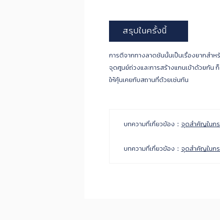
สรุปในครั้งนี้
การตีจากทางลาดชันนั้นเป็นเรื่องยากสำหรั
จุดศูนย์ถ่วงและการสร้างแกนเข้าด้วยกัน ก็
ให้คุ้นเคยกับสถานที่ด้วยเช่นกัน
บทความที่เกี่ยวข้อง：
จุดสำคัญในกรณี
บทความที่เกี่ยวข้อง：
จุดสำคัญในกรณ