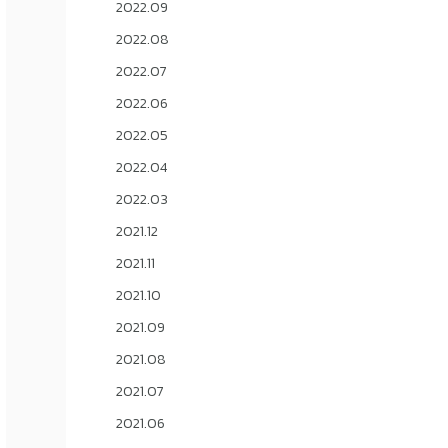
2022.09
2022.08
2022.07
2022.06
2022.05
2022.04
2022.03
2021.12
2021.11
2021.10
2021.09
2021.08
2021.07
2021.06