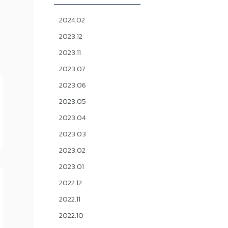
2024.02
2023.12
2023.11
2023.07
2023.06
2023.05
2023.04
2023.03
2023.02
2023.01
2022.12
2022.11
2022.10