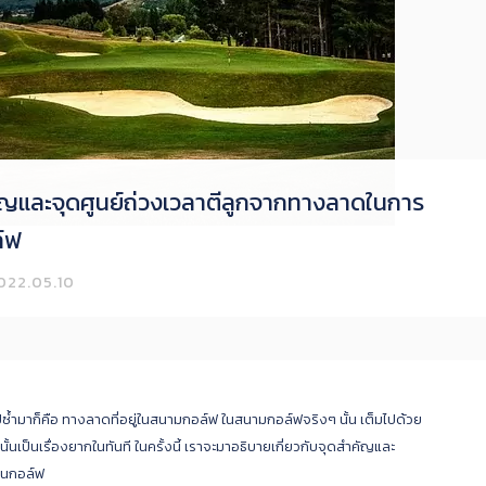
ัญและจุดศูนย์ถ่วงเวลาตีลูกจากทางลาดในการ
ล์ฟ
022.05.10
ำไปซ้ำมาก็คือ ทางลาดที่อยู่ในสนามกอล์ฟ ในสนามกอล์ฟจริงๆ นั้น เต็มไปด้วย
นนั้นเป็นเรื่องยากในทันที ในครั้งนี้ เราจะมาอธิบายเกี่ยวกับจุดสำคัญและ
่นกอล์ฟ