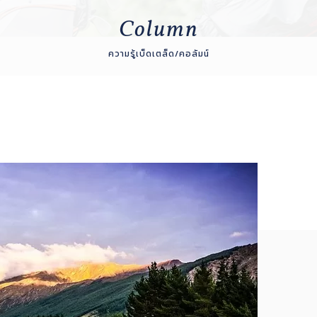
Column
ความรู้เบ็ดเตล็ด/คอลัมน์