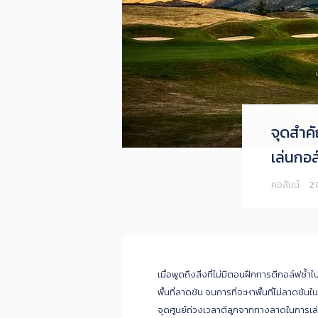
จุดสำค
เล่นกอ
คอลัมน์
2
เมื่อพูดถึงสิ่งที่ไม่มีตอนฝึกการตีกอล์ฟซ้
พื้นที่ลาดชัน จนการที่จะหาพื้นที่ไม่ลาดชันใ
จุดศูนย์ถ่วงเวลาตีลูกจากทางลาดในการเล