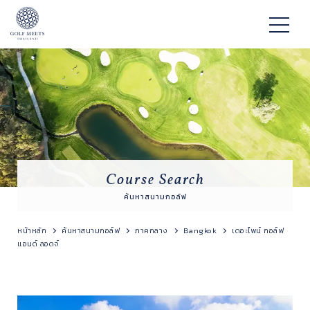
Course Search
ค้นหาสนามกอล์ฟ
หน้าหลัก
ค้นหาสนามกอล์ฟ
ภาคกลาง
Bangkok
เดอะไพน์ กอล์ฟ
แอนด์ ลอดจ์