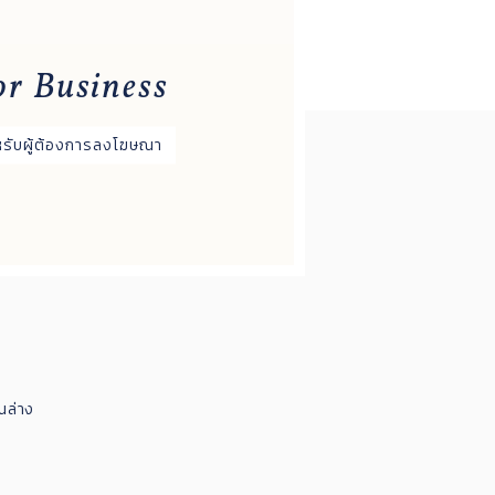
or Business
หรับผู้ต้องการลงโฆษณา
นล่าง