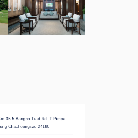
Km.35.5 Bangna-Trad Rd. T.Pimpa
ong Chachoengsao 24180