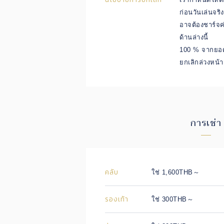
ก่อนวันเล่นจริง
อาจต้องชาร์จค
ด้านล่างนี้
100 % จากยอด
ยกเลิกล่วงหน้า
การเช่า
คลับ
ใช่ 1,600THB～
รองเท้า
ใช่ 300THB～