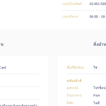
เบอร์โทรศัพท์
02-651-53
เวลาทำการ
06:00 - 18
ิน
สิ่งอ
พื้นที่ฝึกซ้อม
Card
ใช่
คลับเฮ้าส์
อุปกรณ์
โปรช็อป,
ร้านอาหาร
Fish
ที่พัก
ไม่มี
องมีการแจ้งยกเลิกล่วงหน้า