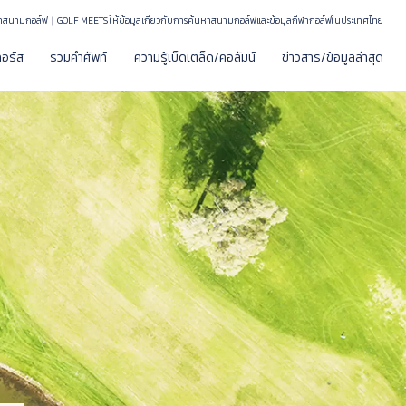
าสนามกอล์ฟ｜GOLF MEETS ให้ข้อมูลเกี่ยวกับการค้นหาสนามกอล์ฟและข้อมูลกีฬากอล์ฟในประเทศไทย
อร์ส
รวมคำศัพท์
ความรู้เบ็ดเตล็ด/คอลัมน์
ข่าวสาร/ข้อมูลล่าสุด