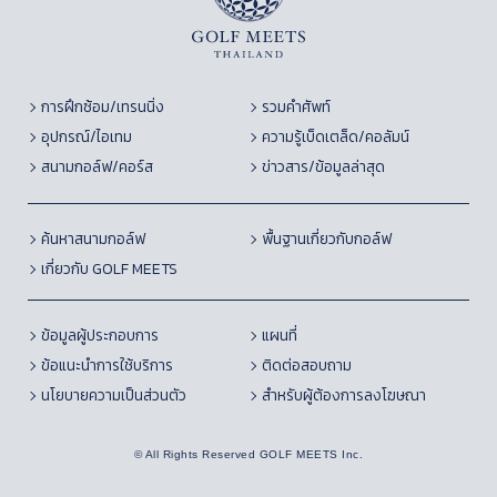
การฝึกซ้อม/เทรนนิ่ง
รวมคำศัพท์
อุปกรณ์/ไอเทม
ความรู้เบ็ดเตล็ด/คอลัมน์
สนามกอล์ฟ/คอร์ส
ข่าวสาร/ข้อมูลล่าสุด
ค้นหาสนามกอล์ฟ
พื้นฐานเกี่ยวกับกอล์ฟ
เกี่ยวกับ GOLF MEETS
ข้อมูลผู้ประกอบการ
แผนที่
ข้อแนะนำการใช้บริการ
ติดต่อสอบถาม
นโยบายความเป็นส่วนตัว
สำหรับผู้ต้องการลงโฆษณา
© All Rights Reserved GOLF MEETS Inc.