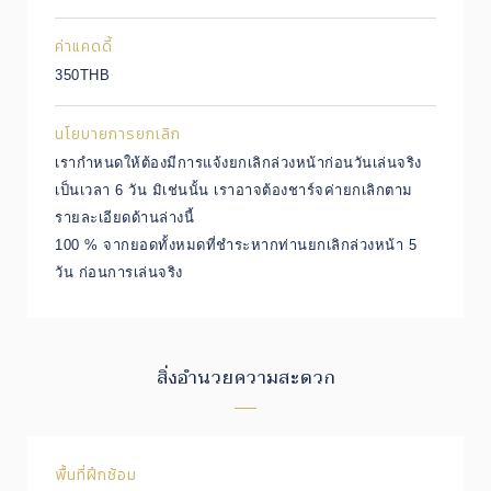
ค่าแคดดี้
350THB
นโยบายการยกเลิก
เรากำหนดให้ต้องมีการแจ้งยกเลิกล่วงหน้าก่อนวันเล่นจริง
เป็นเวลา 6 วัน มิเช่นนั้น เราอาจต้องชาร์จค่ายกเลิกตาม
รายละเอียดด้านล่างนี้
100 % จากยอดทั้งหมดที่ชำระหากท่านยกเลิกล่วงหน้า 5
วัน ก่อนการเล่นจริง
สิ่งอำนวยความสะดวก
พื้นที่ฝึกซ้อม