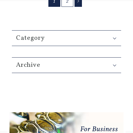
1
2
Category
Archive
For Business