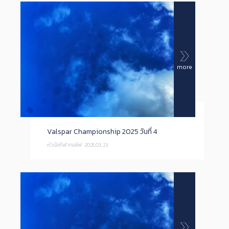
more
Valspar Championship 2025 วันที่ 4
หัวข้อกีฬากอล์ฟ
2025.03.23