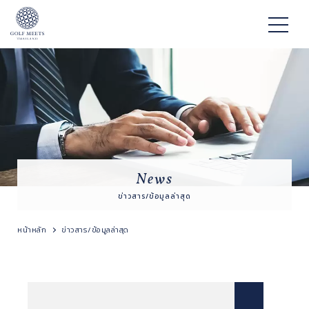
News
ข่าวสาร/ข้อมูลล่าสุด
หน้าหลัก
ข่าวสาร/ข้อมูลล่าสุด