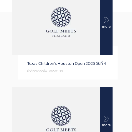
more
Texas Children’s Houston Open 2025 วันที่ 4
หัวข้อกีฬากอล์ฟ
2025.03.30
more