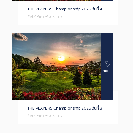
THE PLAYERS Championship 2025 วันที่ 4
หัวข้อกีฬากอล์ฟ
2025.03.16
more
THE PLAYERS Championship 2025 วันที่ 3
หัวข้อกีฬากอล์ฟ
2025.03.15