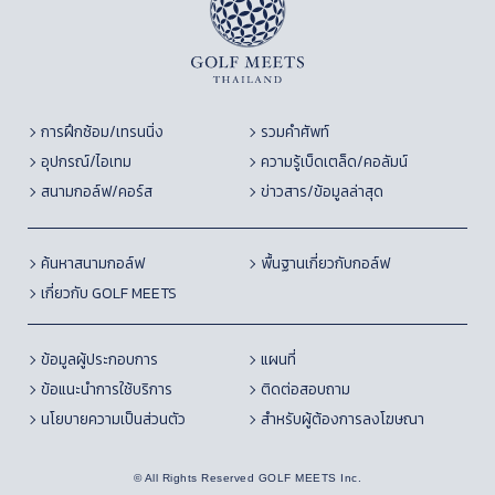
การฝึกซ้อม/เทรนนิ่ง
รวมคำศัพท์
อุปกรณ์/ไอเทม
ความรู้เบ็ดเตล็ด/คอลัมน์
สนามกอล์ฟ/คอร์ส
ข่าวสาร/ข้อมูลล่าสุด
ค้นหาสนามกอล์ฟ
พื้นฐานเกี่ยวกับกอล์ฟ
เกี่ยวกับ GOLF MEETS
ข้อมูลผู้ประกอบการ
แผนที่
ข้อแนะนำการใช้บริการ
ติดต่อสอบถาม
นโยบายความเป็นส่วนตัว
สำหรับผู้ต้องการลงโฆษณา
© All Rights Reserved GOLF MEETS Inc.