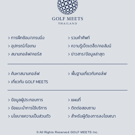
การฝึกซ้อม/เทรนนิ่ง
รวมคำศัพท์
อุปกรณ์/ไอเทม
ความรู้เบ็ดเตล็ด/คอลัมน์
สนามกอล์ฟ/คอร์ส
ข่าวสาร/ข้อมูลล่าสุด
ค้นหาสนามกอล์ฟ
พื้นฐานเกี่ยวกับกอล์ฟ
เกี่ยวกับ GOLF MEETS
ข้อมูลผู้ประกอบการ
แผนที่
ข้อแนะนำการใช้บริการ
ติดต่อสอบถาม
นโยบายความเป็นส่วนตัว
สำหรับผู้ต้องการลงโฆษณา
© All Rights Reserved GOLF MEETS Inc.