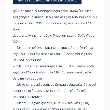
ผลการแข่งของนักกอล์ฟชาวไทยในวันนี้
ผู้ที่มีผลงานโดดเด่นมากที่สุดในกลุ่มชาวไทย ยังคงเป็น “โปรจีน”
จีโน่ ฐิติกุล ที่มีคะแนนรวม 8 อันเดอร์พาร์ (-8) จบอันดับ 7 ร่วม รับ
เงินรางวัลจำนวน 7.33 หมื่นดอลลาร์สหรัฐ หรือประมาณ 2.38
ล้านบาท
ส่วนโปรกอล์ฟชาวไทยคนอื่น ๆ มีผลงานคะแนนและอันดับ ดังต่อ
ไปนี้
– “โปรเหมียว” ปภังกร ธวัชธนกิจ มีคะแนน 6 อันเดอร์พาร์ (-6)
อยู่อันดับ 10 ร่วม รับเงินรางวัล 4.88 หมื่นดอลลาร์สหรัฐ หรือ
ประมาณ 1.58 ล้านบาท
– “โปรเมียว” ปาจรีย์ อนันต์นฤการ มีคะแนน 3 อันเดอร์พาร์ (-3)
อยู่อันดับ 27 ร่วม รับเงินรางวัล 2.18 หมื่นดอลลาร์สหรัฐ หรือ
ประมาณ 7.07 แสนบาท
– “โปรพราว” ชเนตตี วรรณแสน มีคะแนน 2 อันเดอร์พาร์ (-2) อยู่
อันดับ 37 ร่วม รับเงินรางวัล 1.53 หมื่นดอลลาร์สหรัฐ หรือ
ประมาณ 4.96 แสนบาท
– “โปรจัสมิน” ธิฎาภา สุวรรณปุระ มีคะแนน อีเวนพาร์ (E) อยู่
อันดับ 48 ร่วม รับเงินรางวัล 1.07 หมื่นดอลลาร์สหรัฐ หรือ