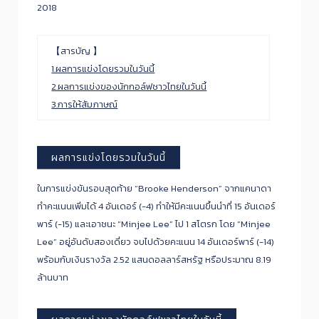
2018
【สารบัญ 】
1.ผลการแข่งโดยรวมในวันนี้
2.ผลการแข่งของนักกอล์ฟชาวไทยในวันนี้
3.การให้สัมภาษณ์
ผลการแข่งโดยรวมในวันนี้
ในการแข่งขันรอบสุดท้าย “Brooke Henderson” จากแคนาดา
ทำคะแนนเพิ่มได้ 4 อันเดอร์ (-4) ทำให้มีคะแนนขึ้นนำที่ 15 อันเดอร์
พาร์ (-15) และเอาชนะ “Minjee Lee” ไป 1 สโตรก โดย “Minjee
Lee” อยู่อันดับสองเดี่ยว จบไปด้วยคะแนน 14 อันเดอร์พาร์ (-14)
พร้อมกับเงินรางวัล 2.52 แสนดอลลาร์สหรัฐ หรือประมาณ 8.19
ล้านบาท