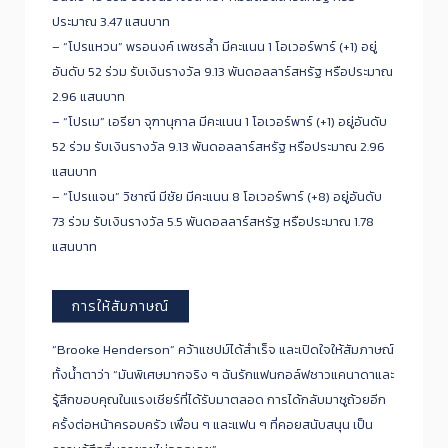
ประมาณ 3.47 แสนบาท
– “โปรแหวน” พรอนงค์ เพชรล้ำ มีคะแนน 1 โอเวอร์พาร์ (+1) อยู่
อันดับ 52 ร่วม รับเงินรางวัล 9.13 พันดอลลาร์สหรัฐ หรือประมาณ
2.96 แสนบาท
– “โปรเม” เอรียา จุฑานุกาล มีคะแนน 1 โอเวอร์พาร์ (+1) อยู่อันดับ
52 ร่วม รับเงินรางวัล 9.13 พันดอลลาร์สหรัฐ หรือประมาณ 2.96
แสนบาท
– “โปรเแจน” วิชาณี มีชัย มีคะแนน 8 โอเวอร์พาร์ (+8) อยู่อันดับ
73 ร่วม รับเงินรางวัล 5.5 พันดอลลาร์สหรัฐ หรือประมาณ 1.78
แสนบาท
การให้สัมภาษณ์
“Brooke Henderson” คว้าแชปม์ได้สำเร็จ และเปิดใจให้สัมภาษณ์
ทั้งน้ำตาว่า “มันพิเศษมากจริง ๆ ฉันรักแฟนกอล์ฟชาวแคนาดาและ
รู้สึกขอบคุณในแรงเชียร์ที่ได้รับมาตลอด การได้กลับมาชูถ้วยอีก
ครั้งต่อหน้าครอบครัว เพื่อน ๆ และแฟน ๆ ที่คอยสนับสนุน เป็น