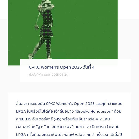
CPKC Women’s Open 2025 วันที่ 4
หัวข้อกีฬากอล์ฟ
2025.08.24
สิ้นสุดการแข่งขัน CPKC Women’s Open 2025 และผู้ที่คว้าแชมป์
LPGA ในครั้งนี้ไปได้คือ เจ้าถิ่นอย่าง “Brooke Henderson” ด้วย
คะแนน 15 อันเดอร์พาร์ (-15) พร้อมกับเงินรางวัล 4.12 แสน
ดอลลาร์สหรัฐ หรือประมาณ 13.4 ล้านบาท และเป็นการคว้าแชมป์
LPGA ครั้งที่สองในอาชีพโปรกอล์ฟ หลังจากคว้าครั้งแรกไปเมื่อปี