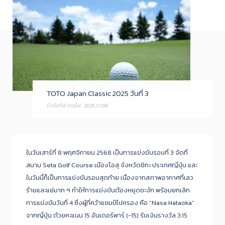
TOTO Japan Classic 2025 วันที่ 3
หัวข้อกีฬากอล์ฟ
2025.11.08
ในวันเสาร์ที่ 8 พฤศจิกายน 2568 เป็นการแข่งขันรอบที่ 3 จัดที่
สนาม Seta Golf Course เมืองโอสุ จังหวัดชิกะ ประเทศญี่ปุ่น และ
ในวันนี้ก็เป็นการแข่งขันรอบสุดท้าย เนื่องจากสภาพอากาศที่เลว
ร้ายและแย่มาก ๆ ทำให้การแข่งขันต้องหยุดชะงัก พร้อมยกเลิก
การแข่งขันวันที่ 4 ซึ่งผู้ที่คว้าแชมป์ไปครอง คือ “Nasa Hataoka”
จากญี่ปุ่น ด้วยคะแนน 15 อันเดอร์พาร์ (-15) รับเงินรางวัล 3.15