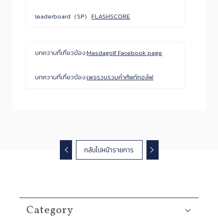
leaderboard（SP）:
FLASHSCORE
บทความที่เกี่ยวข้อง:
Masdagolf Facebook page
บทความที่เกี่ยวข้อง:
เพจรวบรวมคำศัพท์กอล์ฟ
กลับไปหน้ารายการ
Category