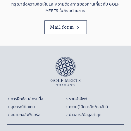
กรุณาส่งความคิดเห็นและความต้องการของท่านเกี่ยวกับ GOLF
MEETS ในลิงค์ด้านล่าง
Mail form
การฝึกซ้อม/เทรนนิ่ง
รวมคำศัพท์
อุปกรณ์/ไอเทม
ความรู้เบ็ดเตล็ด/คอลัมน์
สนามกอล์ฟ/คอร์ส
ข่าวสาร/ข้อมูลล่าสุด