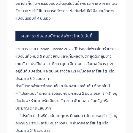
อย่างไรก็ตาม การแข่งขันจะสิ้นสุดในวันนี้ เพราะสภาพอากาศที่เลว
ร้ายมาก ๆ ทำให้ไม่สามารถจัดการแข่งขันต่อไปได้ จึงยกเลิกการ
แข่งขันรอบที่ 4 นั่นเอง
ผลการแข่งของนักกอล์ฟชาวไทยในวันนี้
รายการ TOTO Japan Classic 2025 มีโปรกอล์ฟชาวไทยร่วมการ
แข่งขันทั้งหมด 5 คนด้วยกัน และผู้ที่มีผลงานดีที่สุดในกลุ่มชาว
ไทย คือ “โปรเปียโน” อาภิชยา ยุบล มีคะแนน 2 อันเดอร์พาร์ (-2)
อยู่อันดับ 34 ร่วม และรับเงินรางวัล 1.21 หมื่นดอลลาร์สหรัฐ หรือ
ประมาณ 3.9 แสนบาท
ส่วนโปรกอล์ฟชาวไทยคนอื่น ๆ มีผลงานและอันดับ ดังต่อไปนี้
– “โปรเหมียว” ปภังกร ธวัชธนกิจ มีคะแนน 2 อันเดอร์พาร์ (-2) อยู่
อันดับ 47 ร่วม และรับเงินรางวัล 7.68 พันดอลลาร์สหรัฐ หรือ
ประมาณ 2.48 แสนบาท
– “โปรเมียว” ปาจรีย์ อนันต์นฤการ มีคะแนน 1 อันเดอร์พาร์ (-1) อยู่
อันดับ 52 ร่วม และรับเงินรางวัล 6.71 พันดอลลาร์สหรัฐ หรือ
ประมาณ 2.16 แสนบาท